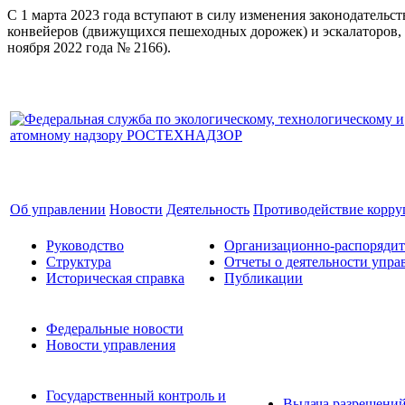
С 1 марта 2023 года вступают в силу изменения законодатель
конвейеров (движущихся пешеходных дорожек) и эскалаторов, 
ноября 2022 года № 2166).
Об управлении
Новости
Деятельность
Противодействие корр
Руководство
Организационно-распоряди
Структура
Отчеты о деятельности упра
Историческая справка
Публикации
Федеральные новости
Новости управления
Государственный контроль и
Выдача разрешени