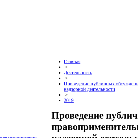
Главная
>
Деятельность
>
Проведение публичных обсуждений
надзорной деятельности
>
2019
Проведение публич
правоприменитель