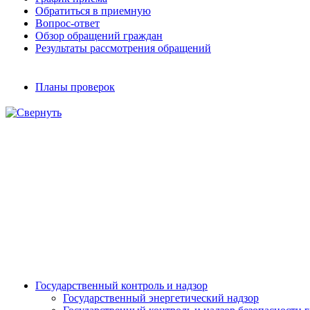
Обратиться в приемную
Вопрос-ответ
Обзор обращений граждан
Результаты рассмотрения обращений
Планы проверок
Государственный контроль и надзор
Государственный энергетический надзор