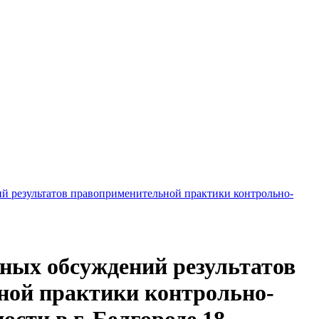
 результатов правоприменительной практики контрольно-
ных обсуждений результатов
ной практики контрольно-