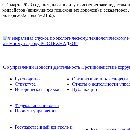
С 1 марта 2023 года вступают в силу изменения законодатель
конвейеров (движущихся пешеходных дорожек) и эскалаторов, 
ноября 2022 года № 2166).
Об управлении
Новости
Деятельность
Противодействие корр
Руководство
Организационно-распоряди
Структура
Отчеты о деятельности упра
Историческая справка
Публикации
Федеральные новости
Новости управления
Государственный контроль и
Выдача разрешени