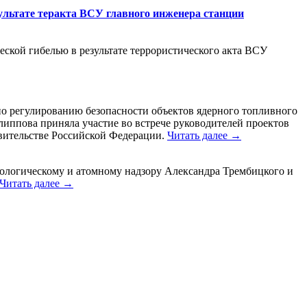
ультате теракта ВСУ главного инженера станции
еской гибелью в результате террористического акта ВСУ
по регулированию безопасности объектов ядерного топливного
липпова приняла участие во встрече руководителей проектов
вительстве Российской Федерации.
Читать далее →
нологическому и атомному надзору Александра Трембицкого и
Читать далее →