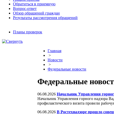
Обратиться в приемную
Вопрос-ответ
Обзор обращений граждан
Результаты рассмотрения обращений
Планы проверок
Главная
>
Новости
>
Федеральные новости
Федеральные новос
06.08.2026
Начальник Управления горного
Начальник Управления горного надзора Вад
профилактического визита провели рабочу
06.08.2026
В Ростехнадзоре прошло совещ