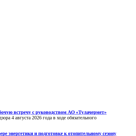
бочую встречу с руководством АО «Тулачермет»
ра 4 августа 2026 года в ходе обязательного
ре энергетики и подготовке к отопительному сезону