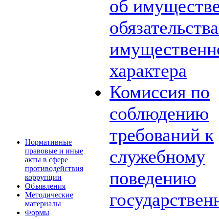
об имуществе
обязательств
имущественн
характера
Комиссия по
соблюдению
требований к
Нормативные
служебному
правовые и иные
акты в сфере
противодействия
поведению
коррупции
Объявления
государствен
Методические
материалы
Формы