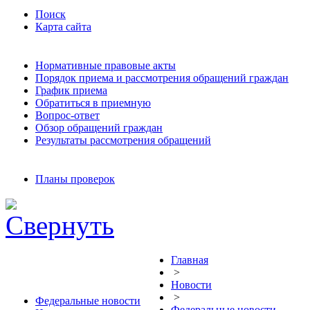
Поиск
Карта сайта
Нормативные правовые акты
Порядок приема и рассмотрения обращений граждан
График приема
Обратиться в приемную
Вопрос-ответ
Обзор обращений граждан
Результаты рассмотрения обращений
Планы проверок
Главная
>
Новости
>
Федеральные новости
Федеральные новости