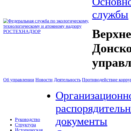
Основно
службы
Верхне
Донск
управл
Об управлении
Новости
Деятельность
Противодействие корр
Организационн
распорядитель
документы
Руководство
Структура
Историческая